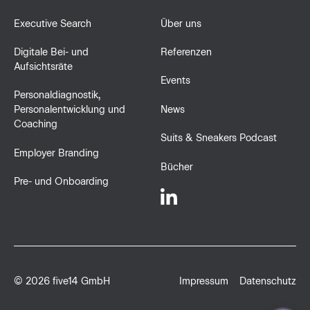
Executive Search
Über uns
Digitale Bei- und
Referenzen
Aufsichtsräte
Events
Personaldiagnostik,
News
Personalentwicklung und
Coaching
Suits & Sneakers Podcast
Employer Branding
Bücher
Pre- und Onboarding
©
2026
five14 GmbH
Impressum
Datenschutz