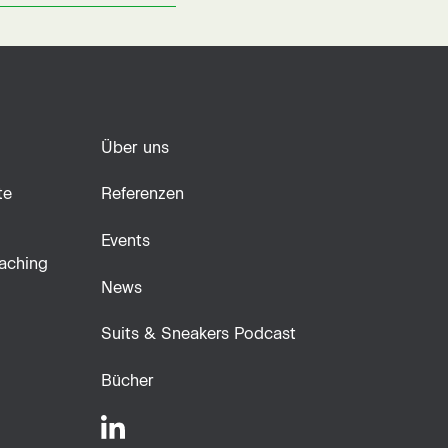
Über uns
te
Referenzen
Events
aching
News
Suits & Sneakers Podcast
Bücher