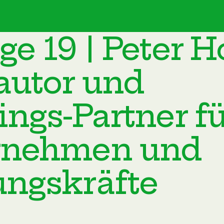
ge 19 | Peter H
autor und
ings-Partner fü
rnehmen und
ngskräfte