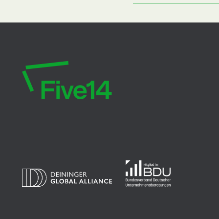
Five14