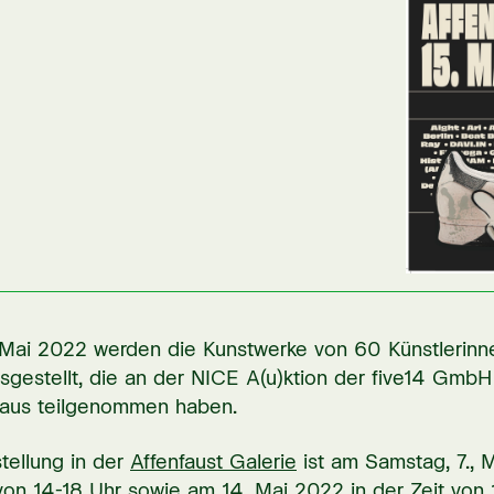
 Mai 2022 werden die Kunstwerke von 60 Künstlerinn
sgestellt, die an der NICE A(u)ktion der five14 Gmb
aus teilgenommen haben.
tellung in der
Affenfaust Galerie
ist am Samstag, 7., M
von 14-18 Uhr sowie am 14. Mai 2022 in der Zeit von 