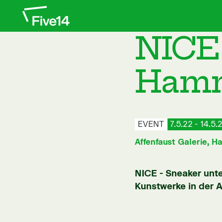
NICE 
Hamme
EVENT
7.5.22
-
14.5.
Affenfaust Galerie, H
NICE - Sneaker unt
Kunstwerke in der A