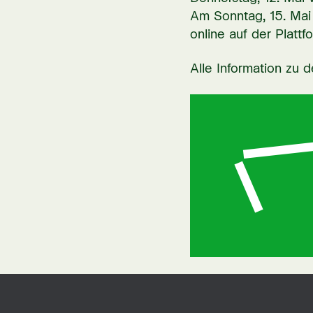
Am Sonntag, 15. Mai 
online auf der Plattf
Alle Information zu d
Five14