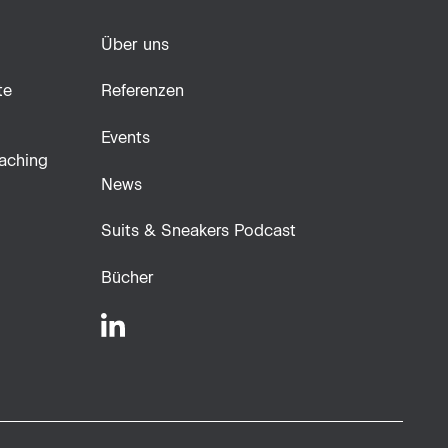
Über uns
te
Referenzen
Events
aching
News
Suits & Sneakers Podcast
Bücher