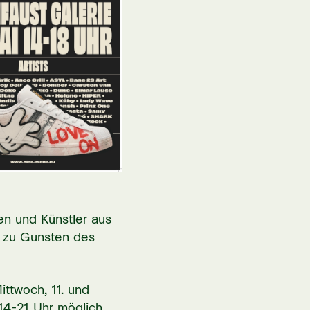
en und Künstler aus
H zu Gunsten des
ittwoch, 11. und
14-21 Uhr möglich.