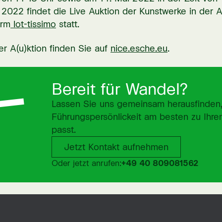
2022 findet die Live Auktion der Kunstwerke in der A
orm
lot-tissimo
statt.
er A(u)ktion finden Sie auf
nice.esche.eu
.
Bereit für Wandel?
Lassen Sie uns gemeinsam herausfinden
Führungspersönlickeit am besten zu Ihre
passt.
Jetzt Kontakt aufnehmen
Jetzt Kontakt aufnehmen
Oder jetzt anrufen:
+49 40 809081562