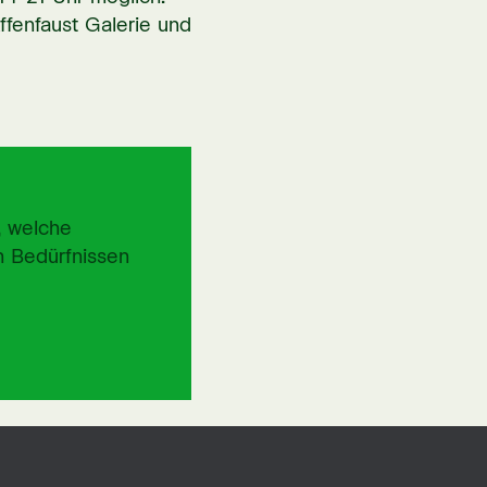
ffenfaust Galerie und
, welche
n Bedürfnissen