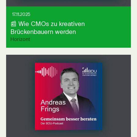
17.11.2025
📰 Wie CMOs zu kreativen
Brückenbauern werden
Horizont
Link auf externer Seite öffnen