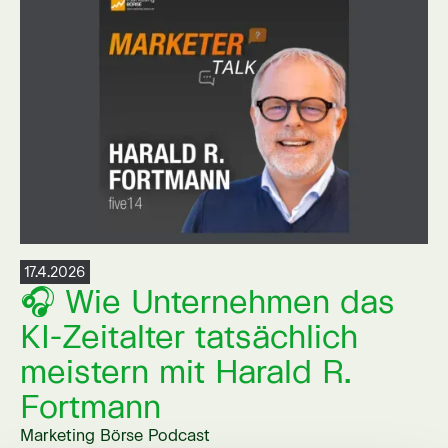
17.4.2026
🎧 Wie Unternehmen das
KI-Zeitalter tatsächlich
meistern mit Harald R.
Fortmann
Marketing Börse Podcast