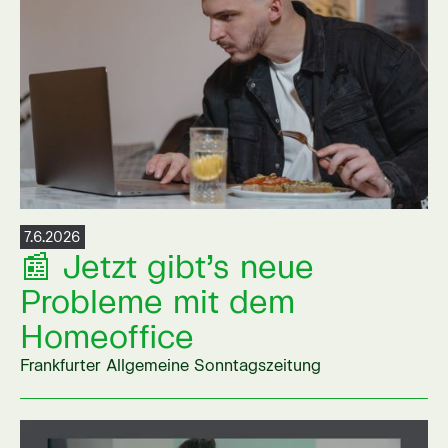
7.6.2026
📰 Jetzt gibt’s neue
Probleme mit dem
Homeoffice
Frankfurter Allgemeine Sonntagszeitung
Link auf externer Seite öffnen