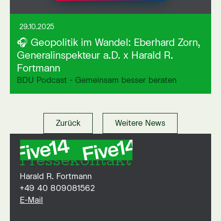
29.10.2025
🎧 Geopolitik im Wandel: Eberhard Zorn,
Generalinspekteur a.D. x Harald R.
Fortmann
BDU Podcast - Gemeinsam besser beraten
Zurück
Weitere News
Pressekontakt
Harald R. Fortmann
+49 40 809081562
E-Mail