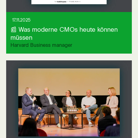
17.11.2025
📰 Was moderne CMOs heute können
müssen
Harvard Business manager
Link auf externer Seite öffnen