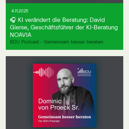
4.11.2025
🎧 KI verändert die Beratung: David
Gierse, Geschäftsführer der KI-Beratung
NOAVIA
BDU Podcast - Gemeinsam besser beraten
Link auf externer Seite öffnen