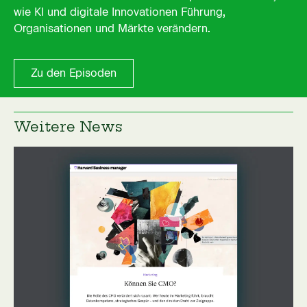
wie KI und digitale Innovationen Führung,
Organisationen und Märkte verändern.
Zu den Episoden
Zu den Episoden
Weitere News
Link auf externer Seite öffnen