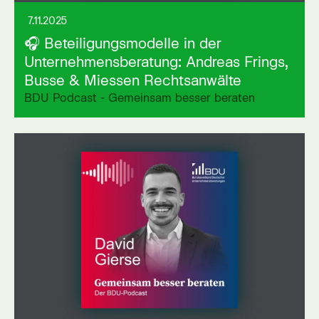
7.11.2025
🎧 Beteiligungsmodelle in der
Unternehmensberatung: Andreas Frings,
Busse & Miessen Rechtsanwälte
BDU Podcast - Gemeinsam besser beraten
Link auf externer Seite öffnen