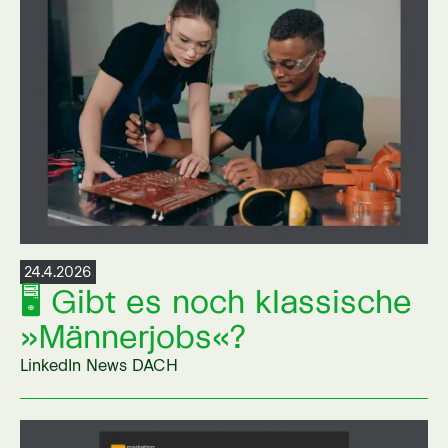
24.4.2026
🖥 Gibt es noch klassische
»Männerjobs«?
LinkedIn News DACH
Link auf externer Seite öffnen