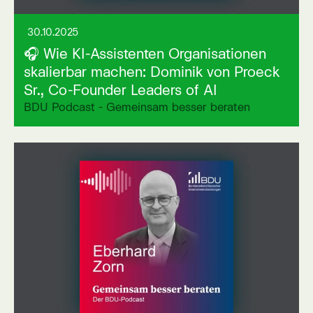
30.10.2025
🎧 Wie KI-Assistenten Organisationen
skalierbar machen: Dominik von Proeck
Sr., Co-Founder Leaders of AI
BDU Podcast - Gemeinsam besser beraten
Link auf externer Seite öffnen