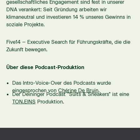
gesellschaftliches Engagement sind fest in unserer
DNA verankert: Seit Gründung arbeiten wir
klimaneutral und investieren 14 % unseres Gewinns in
soziale Projekte.
Five14 – Executive Search für Führungskräfte, die die
Zukunft bewegen.
Über diese Podcast-Produktion
Das Intro-Voice-Over des Podcasts wurde
eingesprochen von
Chérine De Bruin
.
Der Deininger Podcast "Suits & Sneakers" ist eine
TON.EINS
Produktion.
Five14