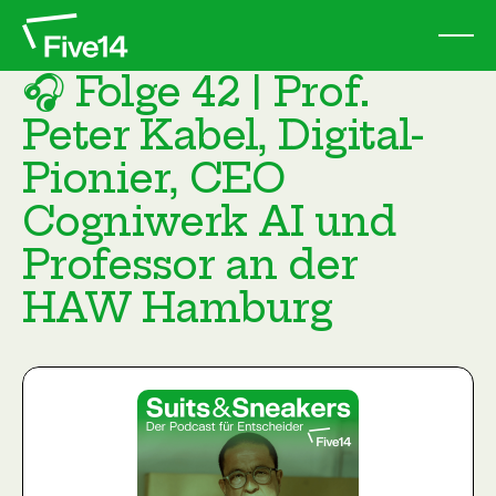
🎧 Folge 42 | Prof.
Peter Kabel, Digital-
Pionier, CEO
Cogniwerk AI und
Professor an der
HAW Hamburg