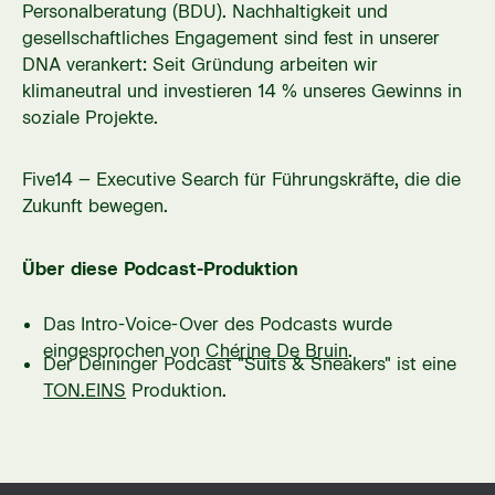
Personalberatung (BDU). Nachhaltigkeit und
gesellschaftliches Engagement sind fest in unserer
DNA verankert: Seit Gründung arbeiten wir
klimaneutral und investieren 14 % unseres Gewinns in
soziale Projekte.
Five14 – Executive Search für Führungskräfte, die die
Zukunft bewegen.
Über diese Podcast-Produktion
Das Intro-Voice-Over des Podcasts wurde
eingesprochen von
Chérine De Bruin
.
Der Deininger Podcast "Suits & Sneakers" ist eine
TON.EINS
Produktion.