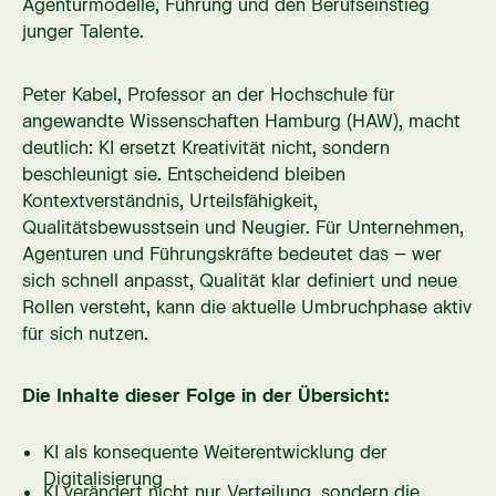
Agenturmodelle, Führung und den Berufseinstieg
junger Talente.
Peter Kabel, Professor an der Hochschule für
angewandte Wissenschaften Hamburg (HAW), macht
deutlich: KI ersetzt Kreativität nicht, sondern
beschleunigt sie. Entscheidend bleiben
Kontextverständnis, Urteilsfähigkeit,
Qualitätsbewusstsein und Neugier. Für Unternehmen,
Agenturen und Führungskräfte bedeutet das – wer
sich schnell anpasst, Qualität klar definiert und neue
Rollen versteht, kann die aktuelle Umbruchphase aktiv
für sich nutzen.
Die Inhalte dieser Folge in der Übersicht:
KI als konsequente Weiterentwicklung der
Digitalisierung
KI verändert nicht nur Verteilung, sondern die