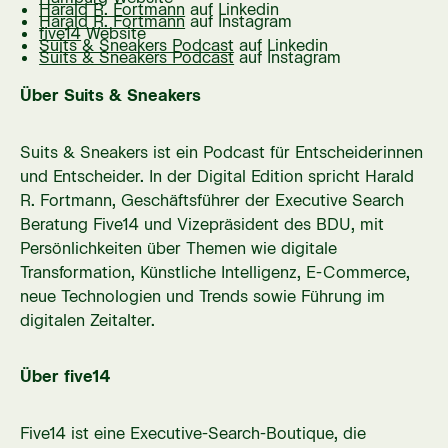
Harald R. Fortmann
auf Linkedin
Harald R. Fortmann
auf Instagram
five14
Website
Suits & Sneakers Podcast
auf Linkedin
Suits & Sneakers Podcast
auf Instagram
Über Suits & Sneakers
Suits & Sneakers ist ein Podcast für Entscheiderinnen
und Entscheider. In der Digital Edition spricht Harald
R. Fortmann, Geschäftsführer der Executive Search
Beratung Five14 und Vizepräsident des BDU, mit
Persönlichkeiten über Themen wie digitale
Transformation, Künstliche Intelligenz, E-Commerce,
neue Technologien und Trends sowie Führung im
digitalen Zeitalter.
Über five14
Five14 ist eine Executive-Search-Boutique, die