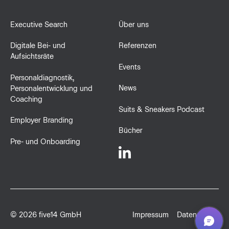
Executive Search
Über uns
Digitale Bei- und
Referenzen
Aufsichtsräte
Events
Personaldiagnostik,
News
Personalentwicklung und
Coaching
Suits & Sneakers Podcast
Employer Branding
Bücher
Pre- und Onboarding
©
2026
five14 GmbH
Impressum
Datenschutz