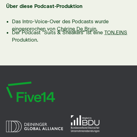
Über diese Podcast-Produktion
Das Intro-Voice-Over des Podcasts wurde
eingesprochen von
Chérine De Bruin
.
Der Podcast "Suits & Sneakers" ist eine
TON.EINS
Produktion.
Five14