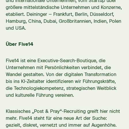
und internationale Unternehmen, vom Startup über
größere mittelständische Unternehmen und Konzerne,
etabliert. Deininger – Frankfurt, Berlin, Düsseldorf,
Hamburg, China, Dubai, Großbritannien, Indien, Polen
und USA.
Über Five14
Five14 ist eine Executive-Search-Boutique, die
Unternehmen mit Persönlichkeiten verbindet, die
Wandel gestalten. Von der digitalen Transformation
bis ins KI-Zeitalter identifizieren wir Führungskräfte,
die Technologiekompetenz, strategischen Weitblick
und kulturelle Führung vereinen.
Klassisches „Post & Pray“-Recruiting greift hier nicht
mehr. Five14 steht für eine neue Art der Suche:
gezielt, diskret, vernetzt und immer auf Augenhöhe.